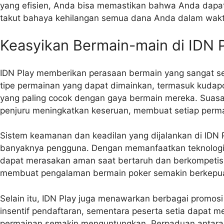
yang efisien, Anda bisa memastikan bahwa Anda dapat
takut bahaya kehilangan semua dana Anda dalam wakt
Keasyikan Bermain-main di IDN 
IDN Play memberikan perasaan bermain yang sangat s
tipe permainan yang dapat dimainkan, termasuk kudapo
yang paling cocok dengan gaya bermain mereka. Suasan
penjuru meningkatkan keseruan, membuat setiap perm
Sistem keamanan dan keadilan yang dijalankan di IDN 
banyaknya pengguna. Dengan memanfaatkan teknologi 
dapat merasakan aman saat bertaruh dan berkompetis
membuat pengalaman bermain poker semakin berkepu
Selain itu, IDN Play juga menawarkan berbagai promos
insentif pendaftaran, sementara peserta setia dapat 
permainan semakin menguntungkan. Perpaduan antara