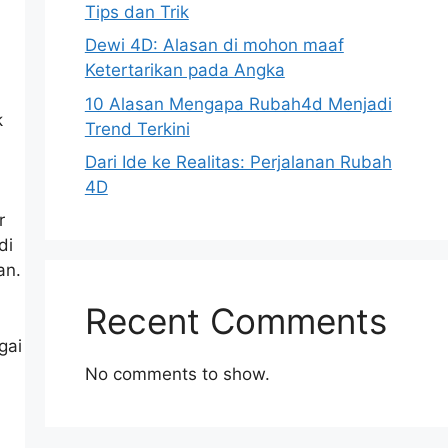
Tips dan Trik
Dewi 4D: Alasan di mohon maaf
Ketertarikan pada Angka
10 Alasan Mengapa Rubah4d Menjadi
k
Trend Terkini
Dari Ide ke Realitas: Perjalanan Rubah
4D
r
di
an.
Recent Comments
gai
No comments to show.