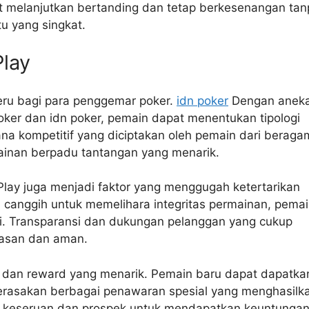
 melanjutkan bertanding dan tetap berkesenangan tan
u yang singkat.
Play
eru bagi para penggemar poker.
idn poker
Dengan anek
ker dan idn poker, pemain dapat menentukan tipologi
a kompetitif yang diciptakan oleh pemain dari beraga
ainan berpadu tantangan yang menarik.
Play juga menjadi faktor yang menggugah ketertarikan
canggih untuk memelihara integritas permainan, pema
i. Transparansi dan dukungan pelanggan yang cukup
asan dan aman.
i dan reward yang menarik. Pemain baru dapat dapatka
merasakan berbagai penawaran spesial yang menghasilk
 keseruan dan prospek untuk mendapatkan keuntunga