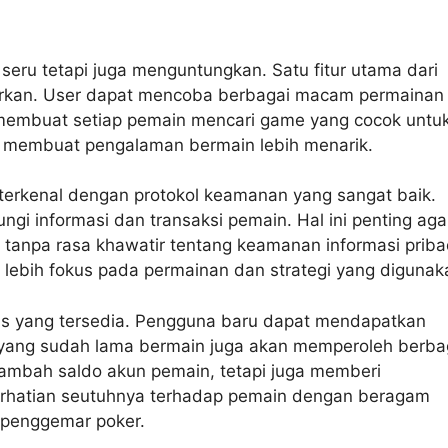
ru tetapi juga menguntungkan. Satu fitur utama dari
rkan. User dapat mencoba berbagai macam permainan
membuat setiap pemain mencari game yang cocok untu
er membuat pengalaman bermain lebih menarik.
erkenal dengan protokol keamanan yang sangat baik.
i informasi dan transaksi pemain. Hal ini penting aga
anpa rasa khawatir tentang keamanan informasi priba
lebih fokus pada permainan dan strategi yang digunak
nus yang tersedia. Pengguna baru dapat mendapatkan
 yang sudah lama bermain juga akan memperoleh berba
nambah saldo akun pemain, tetapi juga memberi
perhatian seutuhnya terhadap pemain dengan beragam
 penggemar poker.