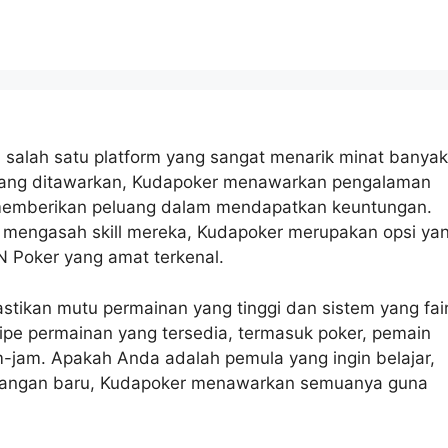
 salah satu platform yang sangat menarik minat banyak
 yang ditawarkan, Kudapoker menawarkan pengalaman
a memberikan peluang dalam mendapatkan keuntungan.
k mengasah skill mereka, Kudapoker merupakan opsi ya
N Poker yang amat terkenal.
tikan mutu permainan yang tinggi dan sistem yang fair
ipe permainan yang tersedia, termasuk poker, pemain
-jam. Apakah Anda adalah pemula yang ingin belajar,
tangan baru, Kudapoker menawarkan semuanya guna