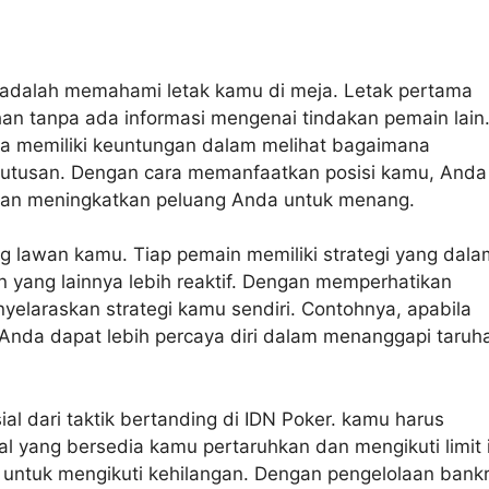
r adalah memahami letak kamu di meja. Letak pertama
ihan tanpa ada informasi mengenai tindakan pemain lain
nda memiliki keuntungan dalam melihat bagaimana
utusan. Dengan cara memanfaatkan posisi kamu, Anda
n dan meningkatkan peluang Anda untuk menang.
ng lawan kamu. Tiap pemain memiliki strategi yang dala
 yang lainnya lebih reaktif. Dengan memperhatikan
elaraskan strategi kamu sendiri. Contohnya, apabila
Anda dapat lebih percaya diri dalam menanggapi taruh
al dari taktik bertanding di IDN Poker. kamu harus
yang bersedia kamu pertaruhkan dan mengikuti limit i
 untuk mengikuti kehilangan. Dengan pengelolaan bankr