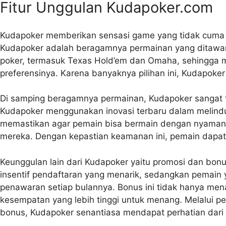
Fitur Unggulan Kudapoker.com
Kudapoker memberikan sensasi game yang tidak cuma se
Kudapoker adalah beragamnya permainan yang ditawa
poker, termasuk Texas Hold’em dan Omaha, sehingga 
preferensinya. Karena banyaknya pilihan ini, Kudapok
Di samping beragamnya permainan, Kudapoker sangat t
Kudapoker menggunakan inovasi terbaru dalam melindung
memastikan agar pemain bisa bermain dengan nyaman t
mereka. Dengan kepastian keamanan ini, pemain dapat 
Keunggulan lain dari Kudapoker yaitu promosi dan bo
insentif pendaftaran yang menarik, sedangkan pemain
penawaran setiap bulannya. Bonus ini tidak hanya me
kesempatan yang lebih tinggi untuk menang. Melalui 
bonus, Kudapoker senantiasa mendapat perhatian dari