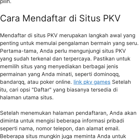
pilih.
Cara Mendaftar di Situs PKV
Mendaftar di situs PKV merupakan langkah awal yang
penting untuk memulai pengalaman bermain yang seru.
Pertama-tama, Anda perlu mengunjungi situs PKV
yang sudah terkenal dan terpercaya. Pastikan untuk
memilih situs yang menyediakan berbagai jenis
permainan yang Anda minati, seperti dominoqq,
bandarqq, atau poker online.
link pkv games
Setelah
itu, cari opsi "Daftar" yang biasanya tersedia di
halaman utama situs.
Setelah menemukan halaman pendaftaran, Anda akan
diminta untuk mengisi beberapa informasi pribadi
seperti nama, nomor telepon, dan alamat email.
Beberapa situs mungkin juga meminta Anda untuk