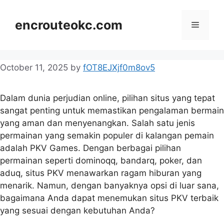
Skip
to
encrouteokc.com
Menu
content
October 11, 2025
by
fOT8EJXjf0m8ov5
Dalam dunia perjudian online, pilihan situs yang tepat
sangat penting untuk memastikan pengalaman bermain
yang aman dan menyenangkan. Salah satu jenis
permainan yang semakin populer di kalangan pemain
adalah PKV Games. Dengan berbagai pilihan
permainan seperti dominoqq, bandarq, poker, dan
aduq, situs PKV menawarkan ragam hiburan yang
menarik. Namun, dengan banyaknya opsi di luar sana,
bagaimana Anda dapat menemukan situs PKV terbaik
yang sesuai dengan kebutuhan Anda?