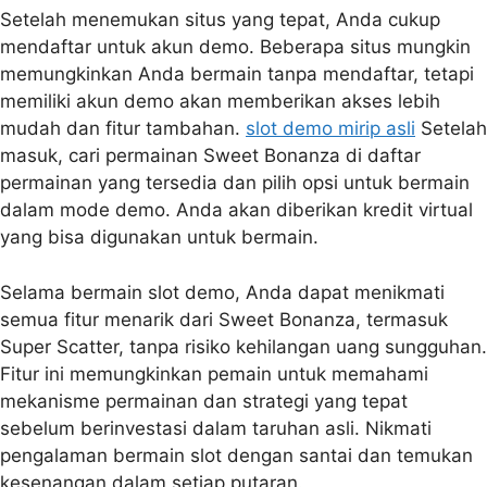
Setelah menemukan situs yang tepat, Anda cukup
mendaftar untuk akun demo. Beberapa situs mungkin
memungkinkan Anda bermain tanpa mendaftar, tetapi
memiliki akun demo akan memberikan akses lebih
mudah dan fitur tambahan.
slot demo mirip asli
Setelah
masuk, cari permainan Sweet Bonanza di daftar
permainan yang tersedia dan pilih opsi untuk bermain
dalam mode demo. Anda akan diberikan kredit virtual
yang bisa digunakan untuk bermain.
Selama bermain slot demo, Anda dapat menikmati
semua fitur menarik dari Sweet Bonanza, termasuk
Super Scatter, tanpa risiko kehilangan uang sungguhan.
Fitur ini memungkinkan pemain untuk memahami
mekanisme permainan dan strategi yang tepat
sebelum berinvestasi dalam taruhan asli. Nikmati
pengalaman bermain slot dengan santai dan temukan
kesenangan dalam setiap putaran.