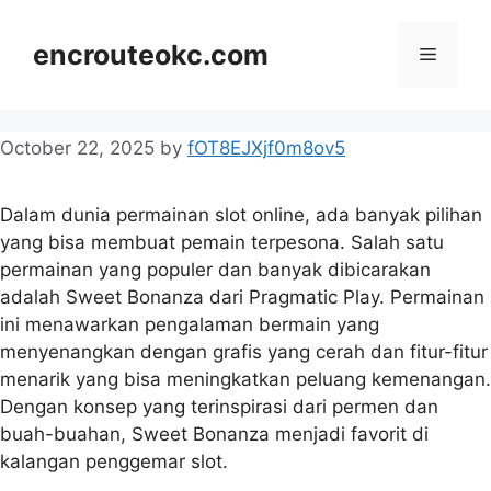
Skip
to
encrouteokc.com
Menu
content
October 22, 2025
by
fOT8EJXjf0m8ov5
Dalam dunia permainan slot online, ada banyak pilihan
yang bisa membuat pemain terpesona. Salah satu
permainan yang populer dan banyak dibicarakan
adalah Sweet Bonanza dari Pragmatic Play. Permainan
ini menawarkan pengalaman bermain yang
menyenangkan dengan grafis yang cerah dan fitur-fitur
menarik yang bisa meningkatkan peluang kemenangan.
Dengan konsep yang terinspirasi dari permen dan
buah-buahan, Sweet Bonanza menjadi favorit di
kalangan penggemar slot.