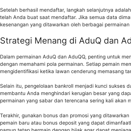
Setelah berhasil mendaftar, langkah selanjutnya adala
telah Anda buat saat mendaftar. Jika semua data dim
kesenangan yang ditawarkan oleh berbagai permainan
Strategi Menang di AduQ dan 
Dalam permainan AduQ dan AduQQ, penting untuk memili
dengan memahami pola permainan. Setiap pemain memi
mengidentifikasi ketika lawan cenderung memasang tar
Selain itu, pengelolaan bankroll menjadi kunci sukses
membantu Anda menghindari kerugian besar yang dapat 
permainan yang sabar dan terencana sering kali akan 
Terakhir, gunakan bonus dan promosi yang ditawarkan
pemain baru atau bonus deposit yang dapat dimanfaat
namun tetap bermain dengan bijak agar dapat menjaga