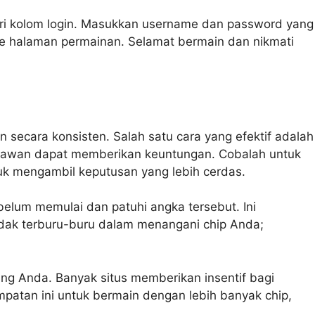
 cari kolom login. Masukkan username dan password yang
ke halaman permainan. Selamat bermain dan nikmati
secara konsisten. Salah satu cara yang efektif adalah
 lawan dapat memberikan keuntungan. Cobalah untuk
tuk mengambil keputusan yang lebih cerdas.
belum memulai dan patuhi angka tersebut. Ini
idak terburu-buru dalam menangani chip Anda;
g Anda. Banyak situs memberikan insentif bagi
atan ini untuk bermain dengan lebih banyak chip,