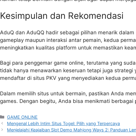
Kesimpulan dan Rekomendasi
AduQ dan AduQQ hadir sebagai pilihan menarik dalam 
gameplay maupun interaksi antar pemain, kedua perma
meningkatkan kualitas platform untuk memastikan ke
Bagi para penggemar game online, terutama yang suda
tidak hanya menawarkan keseruan tetapi juga strategi
mendaftar di situs PKV yang menyediakan kedua perma
Dalam memilih situs untuk bermain, pastikan Anda memi
games. Dengan begitu, Anda bisa menikmati berbagai
Categories
GAME ONLINE
Mengenal Lebih Intim Situs Togel: Pilih yang Terpercaya
Menjelajahi Keajaiban Slot Demo Mahjong Ways 2: Panduan Le