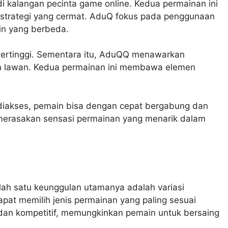
kalangan pecinta game online. Kedua permainan ini
 strategi yang cermat. AduQ fokus pada penggunaan
in yang berbeda.
ertinggi. Sementara itu, AduQQ menawarkan
n lawan. Kedua permainan ini membawa elemen
iakses, pemain bisa dengan cepat bergabung dan
n merasakan sensasi permainan yang menarik dalam
h satu keunggulan utamanya adalah variasi
at memilih jenis permainan yang paling sesuai
 dan kompetitif, memungkinkan pemain untuk bersaing