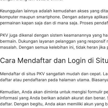
Keunggulan lainnya adalah kemudahan akses yang ditaw
komputer maupun smartphone. Dengan adanya aplikasi 
permainan kapan saja dan di mana saja. Proses pendaf
PKV juga dikenal dengan sistem keamanannya yang han
bermain. Dukungan layanan pelanggan yang responsif 
masalah. Dengan semua kelebihan ini, tidak heran jika
Cara Mendaftar dan Login di Sit
Mendaftar di situs PKV sangatlah mudah dan cepat. Lan
daftar atau pendaftaran pada halaman utama. Biasanya t
Kemudian, Anda akan diminta untuk mengisi formulir pe
informasi yang Anda berikan adalah akurat dan benar
daftar. Dengan begitu, Anda akan memiliki akun yang 