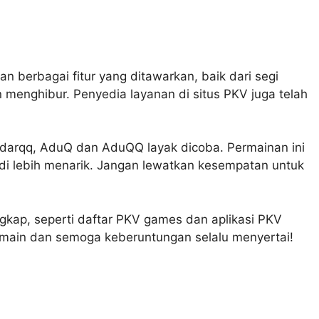
berbagai fitur yang ditawarkan, baik dari segi
enghibur. Penyedia layanan di situs PKV juga telah
ndarqq, AduQ dan AduQQ layak dicoba. Permainan ini
adi lebih menarik. Jangan lewatkan kesempatan untuk
gkap, seperti daftar PKV games dan aplikasi PKV
main dan semoga keberuntungan selalu menyertai!