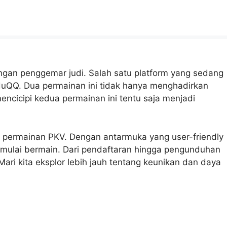
langan penggemar judi. Salah satu platform yang sedang
QQ. Dua permainan ini tidak hanya menghadirkan
mencicipi kedua permainan ini tentu saja menjadi
 permainan PKV. Dengan antarmuka yang user-friendly
 mulai bermain. Dari pendaftaran hingga pengunduhan
ri kita eksplor lebih jauh tentang keunikan dan daya