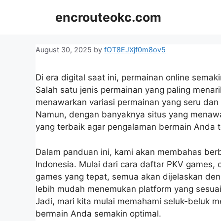
Skip
encrouteokc.com
to
content
August 30, 2025
by
fOT8EJXjf0m8ov5
Di era digital saat ini, permainan online sema
Salah satu jenis permainan yang paling mena
menawarkan variasi permainan yang seru dan 
Namun, dengan banyaknya situs yang menawark
yang terbaik agar pengalaman bermain Anda
Dalam panduan ini, kami akan membahas berbag
Indonesia. Mulai dari cara daftar PKV games, c
games yang tepat, semua akan dijelaskan deng
lebih mudah menemukan platform yang sesuai
Jadi, mari kita mulai memahami seluk-beluk m
bermain Anda semakin optimal.