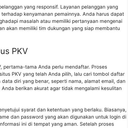
 pelanggan yang responsif. Layanan pelanggan yang
li terhadap kenyamanan pemainnya. Anda harus dapat
hadapi masalah atau memiliki pertanyaan mengenai
n akan memiliki tim dukungan yang siap membantu
itus PKV
V, pertama-tama Anda perlu mendaftar. Proses
tus PKV yang telah Anda pilih, lalu cari tombol daftar
n data diri yang benar, seperti nama, alamat email, dan
 Anda berikan akurat agar tidak mengalami kesulitan
menyetujui syarat dan ketentuan yang berlaku. Biasanya,
ame dan password yang akan digunakan untuk login di
nformasi ini di tempat yang aman. Setelah proses