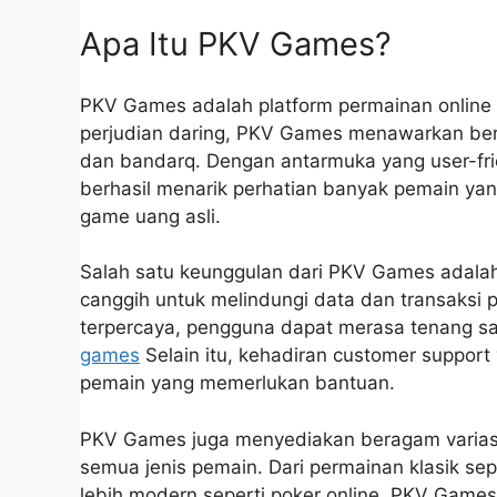
Apa Itu PKV Games?
PKV Games adalah platform permainan online 
perjudian daring, PKV Games menawarkan ber
dan bandarq. Dengan antarmuka yang user-fr
berhasil menarik perhatian banyak pemain y
game uang asli.
Salah satu keunggulan dari PKV Games adala
canggih untuk melindungi data dan transaks
terpercaya, pengguna dapat merasa tenang sa
games
Selain itu, kehadiran customer suppor
pemain yang memerlukan bantuan.
PKV Games juga menyediakan beragam variasi
semua jenis pemain. Dari permainan klasik s
lebih modern seperti poker online, PKV Gam