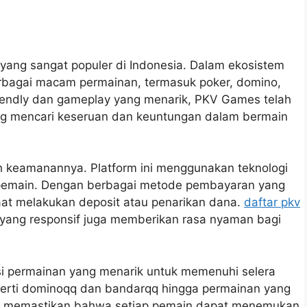
yang sangat populer di Indonesia. Dalam ekosistem
bagai macam permainan, termasuk poker, domino,
iendly dan gameplay yang menarik, PKV Games telah
ang mencari keseruan dan keuntungan dalam bermain
h keamanannya. Platform ini menggunakan teknologi
i pemain. Dengan berbagai metode pembayaran yang
at melakukan deposit atau penarikan dana.
daftar pkv
t yang responsif juga memberikan rasa nyaman bagi
 permainan yang menarik untuk memenuhi selera
eperti dominoqq dan bandarqq hingga permainan yang
es memastikan bahwa setiap pemain dapat menemukan