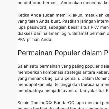
pendaftaran berhasil, Anda akan menerima kon
Ketika Anda sudah memiliki akun, masuklah 
yang telah Anda buat. Pastikan jaringan interne
lupa password, sebagian besar situs PKV me
diakses dari halaman login. Selamat bermain d
PKV pilihan Anda!
Permainan Populer dalam 
Salah satu permainan yang paling populer da
memberikan kombinasi strategis antara keber
yang menarik bagi para pemain. Dalam Domi
mendapatkan nilai tertinggi dan berusaha m
membuatnya menjadi favorit di banyak situs P
Selain DominoQQ, BandarQQ juga menjadi per
pemain bertindak sebagai bandar, sementara 