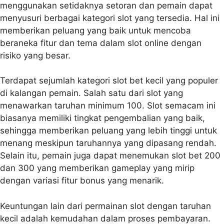
menggunakan setidaknya setoran dan pemain dapat
menyusuri berbagai kategori slot yang tersedia. Hal ini
memberikan peluang yang baik untuk mencoba
beraneka fitur dan tema dalam slot online dengan
risiko yang besar.
Terdapat sejumlah kategori slot bet kecil yang populer
di kalangan pemain. Salah satu dari slot yang
menawarkan taruhan minimum 100. Slot semacam ini
biasanya memiliki tingkat pengembalian yang baik,
sehingga memberikan peluang yang lebih tinggi untuk
menang meskipun taruhannya yang dipasang rendah.
Selain itu, pemain juga dapat menemukan slot bet 200
dan 300 yang memberikan gameplay yang mirip
dengan variasi fitur bonus yang menarik.
Keuntungan lain dari permainan slot dengan taruhan
kecil adalah kemudahan dalam proses pembayaran.