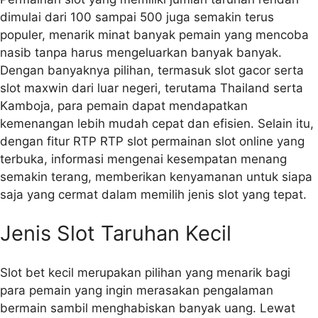
dimulai dari 100 sampai 500 juga semakin terus
populer, menarik minat banyak pemain yang mencoba
nasib tanpa harus mengeluarkan banyak banyak.
Dengan banyaknya pilihan, termasuk slot gacor serta
slot maxwin dari luar negeri, terutama Thailand serta
Kamboja, para pemain dapat mendapatkan
kemenangan lebih mudah cepat dan efisien. Selain itu,
dengan fitur RTP RTP slot permainan slot online yang
terbuka, informasi mengenai kesempatan menang
semakin terang, memberikan kenyamanan untuk siapa
saja yang cermat dalam memilih jenis slot yang tepat.
Jenis Slot Taruhan Kecil
Slot bet kecil merupakan pilihan yang menarik bagi
para pemain yang ingin merasakan pengalaman
bermain sambil menghabiskan banyak uang. Lewat