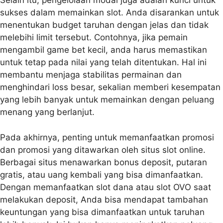
Selain itu, pengelolaan modal juga adalah kunci untuk
sukses dalam memainkan slot. Anda disarankan untuk
menentukan budget taruhan dengan jelas dan tidak
melebihi limit tersebut. Contohnya, jika pemain
mengambil game bet kecil, anda harus memastikan
untuk tetap pada nilai yang telah ditentukan. Hal ini
membantu menjaga stabilitas permainan dan
menghindari loss besar, sekalian memberi kesempatan
yang lebih banyak untuk memainkan dengan peluang
menang yang berlanjut.
Pada akhirnya, penting untuk memanfaatkan promosi
dan promosi yang ditawarkan oleh situs slot online.
Berbagai situs menawarkan bonus deposit, putaran
gratis, atau uang kembali yang bisa dimanfaatkan.
Dengan memanfaatkan slot dana atau slot OVO saat
melakukan deposit, Anda bisa mendapat tambahan
keuntungan yang bisa dimanfaatkan untuk taruhan