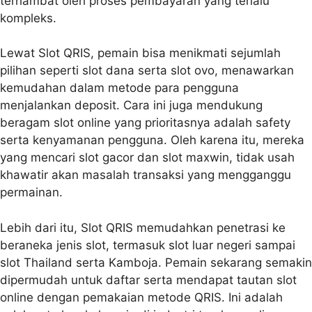
terhambat oleh proses pembayaran yang terlalu
kompleks.
Lewat Slot QRIS, pemain bisa menikmati sejumlah
pilihan seperti slot dana serta slot ovo, menawarkan
kemudahan dalam metode para pengguna
menjalankan deposit. Cara ini juga mendukung
beragam slot online yang prioritasnya adalah safety
serta kenyamanan pengguna. Oleh karena itu, mereka
yang mencari slot gacor dan slot maxwin, tidak usah
khawatir akan masalah transaksi yang mengganggu
permainan.
Lebih dari itu, Slot QRIS memudahkan penetrasi ke
beraneka jenis slot, termasuk slot luar negeri sampai
slot Thailand serta Kamboja. Pemain sekarang semakin
dipermudah untuk daftar serta mendapat tautan slot
online dengan pemakaian metode QRIS. Ini adalah