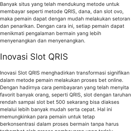
Banyak situs yang telah mendukung metode untuk
membayar seperti metode QRIS, dana, dan slot ovo,
maka pemain dapat dengan mudah melakukan setoran
dan penarikan. Dengan cara ini, setiap pemain dapat
menikmati pengalaman bermain yang lebih
menyenangkan dan menyenangkan.
Inovasi Slot QRIS
Inovasi Slot QRIS menghadirkan transformasi signifikan
dalam metode pemain melakukan proses bet online.
Dengan hadirnya cara pembayaran yang telah menyita
favorit banyak orang, seperti QRIS, slot dengan taruhan
rendah sampai slot bet 500 sekarang bisa diakses
melalui lebih banyak mudah serta cepat. Hal ini
memungkinkan para pemain untuk tetap
berkonsentrasi dalam proses bermain tanpa harus