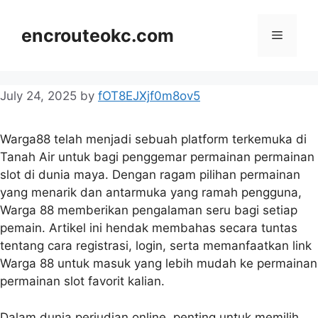
Skip
to
encrouteokc.com
Menu
content
July 24, 2025
by
fOT8EJXjf0m8ov5
Warga88 telah menjadi sebuah platform terkemuka di
Tanah Air untuk bagi penggemar permainan permainan
slot di dunia maya. Dengan ragam pilihan permainan
yang menarik dan antarmuka yang ramah pengguna,
Warga 88 memberikan pengalaman seru bagi setiap
pemain. Artikel ini hendak membahas secara tuntas
tentang cara registrasi, login, serta memanfaatkan link
Warga 88 untuk masuk yang lebih mudah ke permainan
permainan slot favorit kalian.
Dalam dunia perjudian online, penting untuk memilih