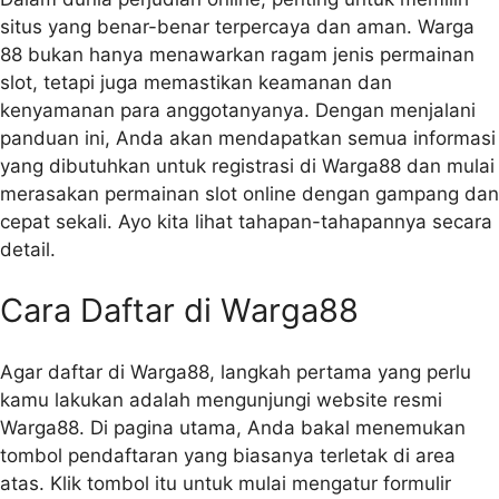
situs yang benar-benar terpercaya dan aman. Warga
88 bukan hanya menawarkan ragam jenis permainan
slot, tetapi juga memastikan keamanan dan
kenyamanan para anggotanyanya. Dengan menjalani
panduan ini, Anda akan mendapatkan semua informasi
yang dibutuhkan untuk registrasi di Warga88 dan mulai
merasakan permainan slot online dengan gampang dan
cepat sekali. Ayo kita lihat tahapan-tahapannya secara
detail.
Cara Daftar di Warga88
Agar daftar di Warga88, langkah pertama yang perlu
kamu lakukan adalah mengunjungi website resmi
Warga88. Di pagina utama, Anda bakal menemukan
tombol pendaftaran yang biasanya terletak di area
atas. Klik tombol itu untuk mulai mengatur formulir