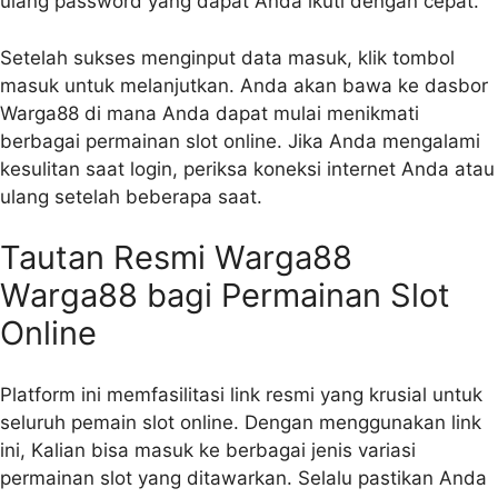
ulang password yang dapat Anda ikuti dengan cepat.
Setelah sukses menginput data masuk, klik tombol
masuk untuk melanjutkan. Anda akan bawa ke dasbor
Warga88 di mana Anda dapat mulai menikmati
berbagai permainan slot online. Jika Anda mengalami
kesulitan saat login, periksa koneksi internet Anda atau
ulang setelah beberapa saat.
Tautan Resmi Warga88
Warga88 bagi Permainan Slot
Online
Platform ini memfasilitasi link resmi yang krusial untuk
seluruh pemain slot online. Dengan menggunakan link
ini, Kalian bisa masuk ke berbagai jenis variasi
permainan slot yang ditawarkan. Selalu pastikan Anda