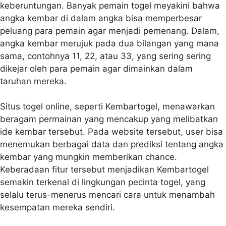
keberuntungan. Banyak pemain togel meyakini bahwa
angka kembar di dalam angka bisa memperbesar
peluang para pemain agar menjadi pemenang. Dalam,
angka kembar merujuk pada dua bilangan yang mana
sama, contohnya 11, 22, atau 33, yang sering sering
dikejar oleh para pemain agar dimainkan dalam
taruhan mereka.
Situs togel online, seperti Kembartogel, menawarkan
beragam permainan yang mencakup yang melibatkan
ide kembar tersebut. Pada website tersebut, user bisa
menemukan berbagai data dan prediksi tentang angka
kembar yang mungkin memberikan chance.
Keberadaan fitur tersebut menjadikan Kembartogel
semakin terkenal di lingkungan pecinta togel, yang
selalu terus-menerus mencari cara untuk menambah
kesempatan mereka sendiri.