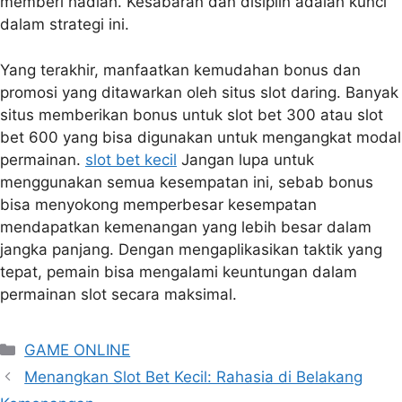
memberi hadiah. Kesabaran dan disiplin adalah kunci
dalam strategi ini.
Yang terakhir, manfaatkan kemudahan bonus dan
promosi yang ditawarkan oleh situs slot daring. Banyak
situs memberikan bonus untuk slot bet 300 atau slot
bet 600 yang bisa digunakan untuk mengangkat modal
permainan.
slot bet kecil
Jangan lupa untuk
menggunakan semua kesempatan ini, sebab bonus
bisa menyokong memperbesar kesempatan
mendapatkan kemenangan yang lebih besar dalam
jangka panjang. Dengan mengaplikasikan taktik yang
tepat, pemain bisa mengalami keuntungan dalam
permainan slot secara maksimal.
Categories
GAME ONLINE
Menangkan Slot Bet Kecil: Rahasia di Belakang