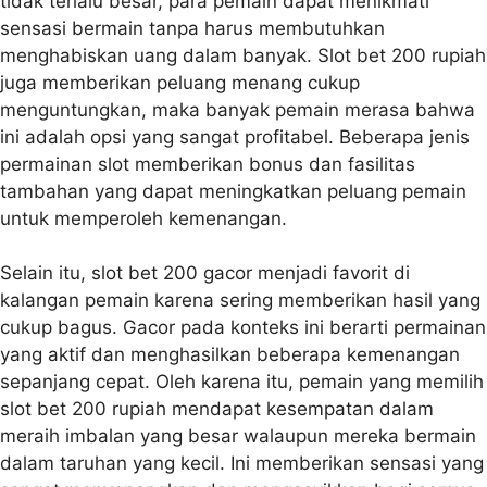
tidak terlalu besar, para pemain dapat menikmati
sensasi bermain tanpa harus membutuhkan
menghabiskan uang dalam banyak. Slot bet 200 rupiah
juga memberikan peluang menang cukup
menguntungkan, maka banyak pemain merasa bahwa
ini adalah opsi yang sangat profitabel. Beberapa jenis
permainan slot memberikan bonus dan fasilitas
tambahan yang dapat meningkatkan peluang pemain
untuk memperoleh kemenangan.
Selain itu, slot bet 200 gacor menjadi favorit di
kalangan pemain karena sering memberikan hasil yang
cukup bagus. Gacor pada konteks ini berarti permainan
yang aktif dan menghasilkan beberapa kemenangan
sepanjang cepat. Oleh karena itu, pemain yang memilih
slot bet 200 rupiah mendapat kesempatan dalam
meraih imbalan yang besar walaupun mereka bermain
dalam taruhan yang kecil. Ini memberikan sensasi yang