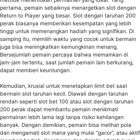
pertama, pemain sebaiknya menargetkan slot dengan
Return to Player yang besar. Slot dengan taruhan 200
perak biasanya memberikan kesempatan yang lebih
tinggi untuk memenangkan hadiah yang signifikan. Di
samping itu, memilih waktu yang cocok untuk bermain
juga bisa meningkatkan kemungkinan menang.
Bersejumlah pemain percaya bahwa memainkan di
jam-jam tertentu, saat jumlah pemain lain berkurang,
dapat memberi keuntungan.
Kemudian, krusial untuk menetapkan limit bet saat
bermain slot taruhan kecil. Diawali dengan taruhan
rendah seperti slot bet 100 atau slot dengan taruhan
200 perak dapat membantu pemain menikmati
permainan lebih lama lagi tanpa risiko kehilangan
banyak. Dengan demikian, pemain bisa melihat pola
dan mengamati slot mana yang mulai “gacor”, atau aktif