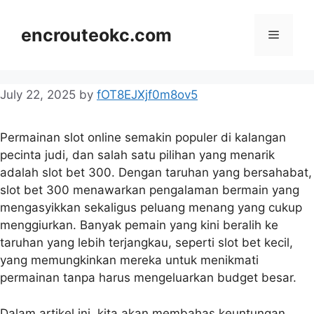
Skip
to
encrouteokc.com
Menu
content
July 22, 2025
by
fOT8EJXjf0m8ov5
Permainan slot online semakin populer di kalangan
pecinta judi, dan salah satu pilihan yang menarik
adalah slot bet 300. Dengan taruhan yang bersahabat,
slot bet 300 menawarkan pengalaman bermain yang
mengasyikkan sekaligus peluang menang yang cukup
menggiurkan. Banyak pemain yang kini beralih ke
taruhan yang lebih terjangkau, seperti slot bet kecil,
yang memungkinkan mereka untuk menikmati
permainan tanpa harus mengeluarkan budget besar.
Dalam artikel ini, kita akan membahas keuntungan