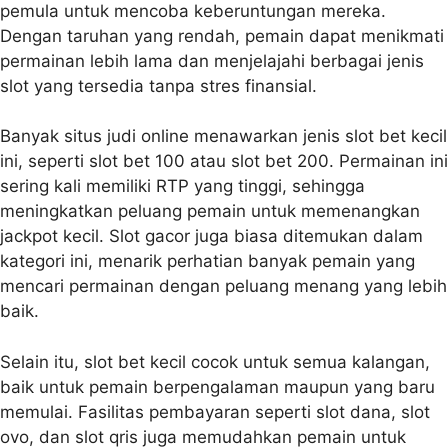
pemula untuk mencoba keberuntungan mereka.
Dengan taruhan yang rendah, pemain dapat menikmati
permainan lebih lama dan menjelajahi berbagai jenis
slot yang tersedia tanpa stres finansial.
Banyak situs judi online menawarkan jenis slot bet kecil
ini, seperti slot bet 100 atau slot bet 200. Permainan ini
sering kali memiliki RTP yang tinggi, sehingga
meningkatkan peluang pemain untuk memenangkan
jackpot kecil. Slot gacor juga biasa ditemukan dalam
kategori ini, menarik perhatian banyak pemain yang
mencari permainan dengan peluang menang yang lebih
baik.
Selain itu, slot bet kecil cocok untuk semua kalangan,
baik untuk pemain berpengalaman maupun yang baru
memulai. Fasilitas pembayaran seperti slot dana, slot
ovo, dan slot qris juga memudahkan pemain untuk