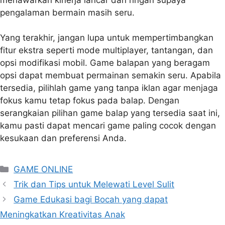
pengalaman bermain masih seru.
Yang terakhir, jangan lupa untuk mempertimbangkan
fitur ekstra seperti mode multiplayer, tantangan, dan
opsi modifikasi mobil. Game balapan yang beragam
opsi dapat membuat permainan semakin seru. Apabila
tersedia, pilihlah game yang tanpa iklan agar menjaga
fokus kamu tetap fokus pada balap. Dengan
serangkaian pilihan game balap yang tersedia saat ini,
kamu pasti dapat mencari game paling cocok dengan
kesukaan dan preferensi Anda.
Categories
GAME ONLINE
Trik dan Tips untuk Melewati Level Sulit
Game Edukasi bagi Bocah yang dapat
Meningkatkan Kreativitas Anak