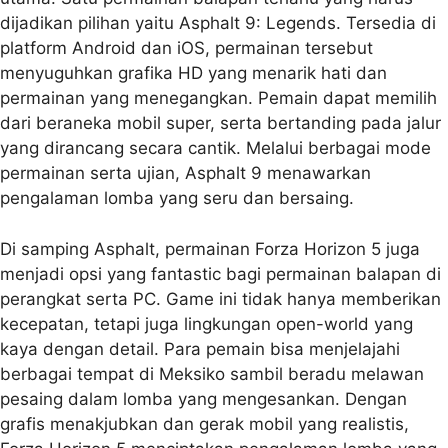
dijadikan pilihan yaitu Asphalt 9: Legends. Tersedia di
platform Android dan iOS, permainan tersebut
menyuguhkan grafika HD yang menarik hati dan
permainan yang menegangkan. Pemain dapat memilih
dari beraneka mobil super, serta bertanding pada jalur
yang dirancang secara cantik. Melalui berbagai mode
permainan serta ujian, Asphalt 9 menawarkan
pengalaman lomba yang seru dan bersaing.
Di samping Asphalt, permainan Forza Horizon 5 juga
menjadi opsi yang fantastic bagi permainan balapan di
perangkat serta PC. Game ini tidak hanya memberikan
kecepatan, tetapi juga lingkungan open-world yang
kaya dengan detail. Para pemain bisa menjelajahi
berbagai tempat di Meksiko sambil beradu melawan
pesaing dalam lomba yang mengesankan. Dengan
grafis menakjubkan dan gerak mobil yang realistis,